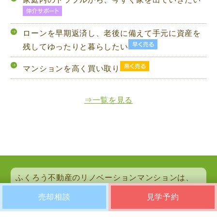
ローンを早期返済し、老後に備えて手元に資産を
残してゆったりと暮らしたい
マンションを高く買い取り
⇒一覧を見る
ふくろう不動産のリノベーションマンションは、
自然素材を使用しているため、1点1点色合いや模
売却相談
見学予約
様が異なります。