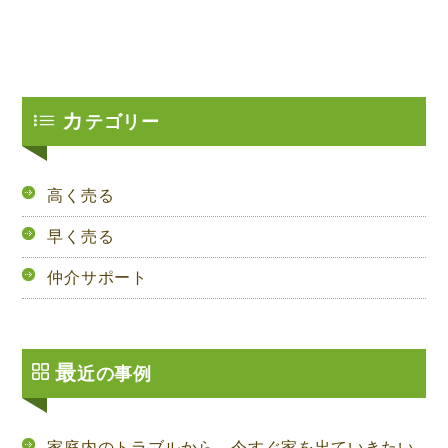
カ
テゴリー
高く売る
早く売る
仲介サポート
最
近の事例
家庭内のトラブルから、今すぐ家を出ていきたい