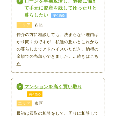
ローンを早期返済し、老後に備え
て手元に資産を残してゆったりと
暮らしたい
エリア
西区
仲介の方に相談しても、決まらない理由ば
かり聞くのですが、私達の想いとこれから
の暮らしまでアドバイスいただき、納得の
金額での売却ができました。
…続きはこち
ら
マンションを高く買い取り
エリア
東区
最初は買取の相談をして、周りに相談して