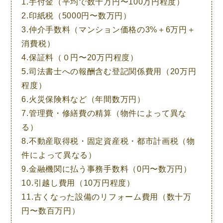
1.手付金（平均で数十万円〜100万円程度）
2.印紙税（5000円〜数万円）
3.仲介手数料（マンション価格の3%＋6万円＋
消費税）
4.保証料（０円〜20万円程度）
5.司法書士への報酬含む登記関係費用（20万円
程度）
6.火災保険料など（年間数万円）
7.管理費・修繕費の精算（物件によって異な
る）
8.不動産取得税・固定資産税・都市計画税（物
件によって異なる）
9.金融機関に払う事務手数料（0円〜数万円）
10.引越し費用（10万円程度）
11.古くなった設備のリフォーム費用（数十万
円〜数百万円）