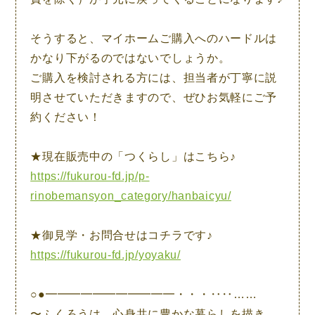
そうすると、マイホームご購入へのハードルは
かなり下がるのではないでしょうか。
ご購入を検討される方には、担当者が丁寧に説
明させていただきますので、ぜひお気軽にご予
約ください！
★現在販売中の「つくらし」はこちら♪
https://fukurou-fd.jp/p-
rinobemansyon_category/hanbaicyu/
★御見学・お問合せはコチラです♪
https://fukurou-fd.jp/yoyaku/
○●━━━━━━━━━━━・・・‥‥……
〜ふくろうは、心身共に豊かな暮らしを描き、