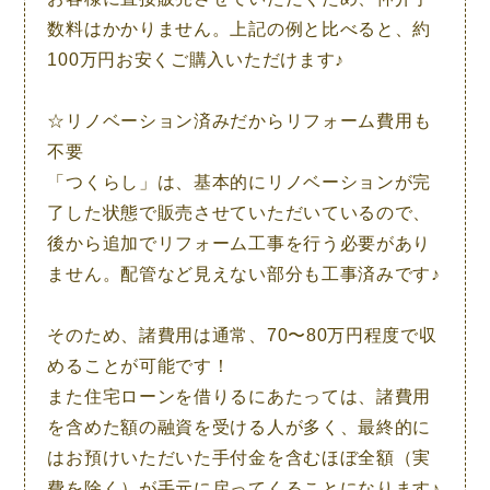
数料はかかりません。上記の例と比べると、約
100万円お安くご購入いただけます♪
☆
リノベーション済みだからリフォーム費用も
不要
「つくらし」は、基本的にリノベーションが完
了した状態で販売させていただいているので、
後から追加でリフォーム工事を行う必要があり
ません。配管など見えない部分も工事済みです♪
そのため、
諸費用は通常、70〜80万円程度
で収
めることが可能です！
また住宅ローンを借りるにあたっては、諸費用
を含めた額の融資を受ける人が多く、最終的に
はお預けいただいた手付金を含むほぼ全額（実
費を除く）が手元に戻ってくることになります♪