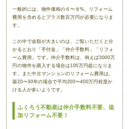
一般的には、
物件価格の６〜８%、リフォーム
費用を含めるとプラス数百万円が必要
になりま
す。
この中で金額が大きいのは、ご覧いただくと分
かるとおり「
手付金
」「
仲介手数料
」「
リフォ
ーム費用
」です。仲介手数料は、例えば3000万
円の物件を購入する場合は
100万円超
になりま
す。また中古マンションのリフォーム費用は、
築20〜30年の場合で
平均200〜400万円程度
か
ける人が多いようです。
ふくろう不動産は仲介手数料不要、追
加リフォーム不要！