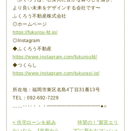
より良い未来をデザインする会社です〜
ふくろう不動産株式会社
◎ホームページ
https://fukurou-fd.jp/
◎Instagram
◆ふくろう不動産
https://www.instagram.com/fukuroufd/
◆つくらし
https://www.instagram.com/tukurasi.jp/
所在地：福岡市東区名島4丁目31番13号
TEL：092-692-7229
……‥‥・・・━━━━━━━━━━━●○
< 住宅ローンを組み
待望の！”新宮エリ
たいなら…1年前から
ア”に新たなマンショ