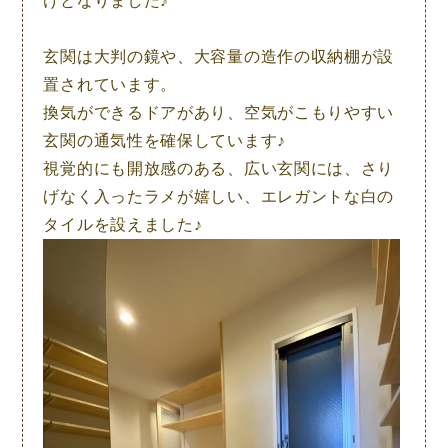
けとなりました♪
玄関は大判の鏡や、大容量の造作の収納棚が設
置されています。
換気ができるドアがあり、空気がこもりやすい
玄関の通気性を確保しています♪
視覚的にも開放感のある、広い玄関には、さり
げなく入ったラメが嬉しい、エレガントな白の
タイルを設えました♪