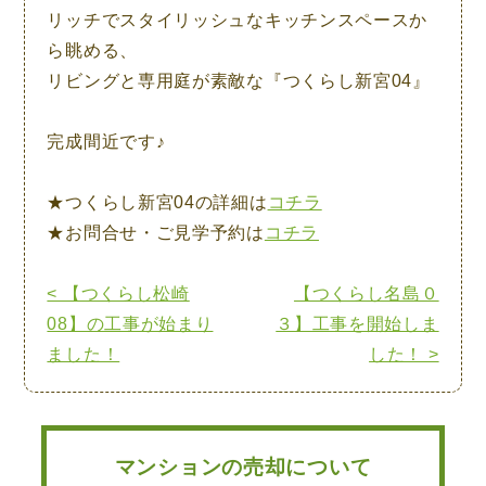
リッチでスタイリッシュなキッチンスペースか
ら眺める、
リビングと専用庭が素敵な『つくらし新宮04』
完成間近です♪
★つくらし新宮04の詳細は
コチラ
★お問合せ・ご見学予約は
コチラ
< 【つくらし松崎
【つくらし名島０
08】の工事が始まり
３】工事を開始しま
ました！
した！ >
マンションの売却について