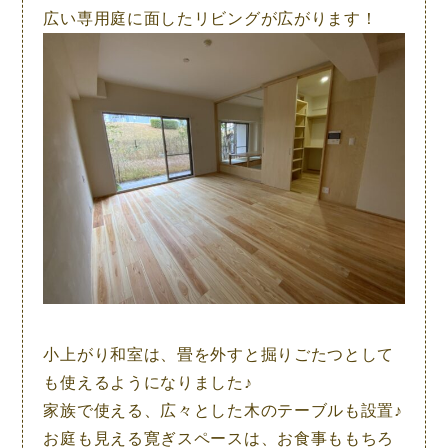
広い専用庭に面したリビングが広がります！
小上がり和室は、畳を外すと掘りごたつとして
も使えるようになりました♪
家族で使える、広々とした木のテーブルも設置♪
お庭も見える寛ぎスペースは、お食事ももちろ