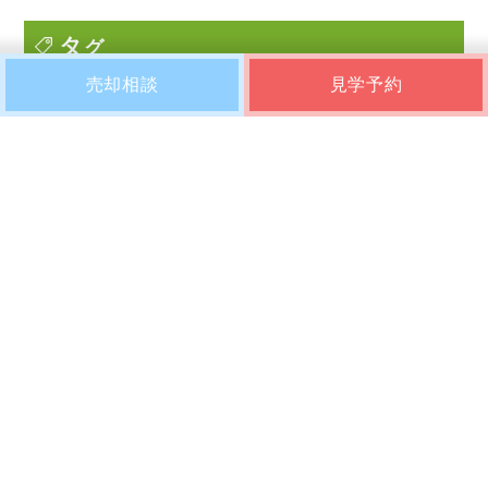
2023年3月
タ
グ
2023年2月
売却相談
見学予約
2023年1月
2022年12月
2022年11月
ふくろう不動産のリノベーションマンションは、
2022年10月
自然素材を使用しているため、1点1点色合いや模
様が異なります。
2022年9月
2022年8月
2022年7月
〒813-0043 福岡市東区名島4丁目31番13号
2022年6月
ＴＥＬ：092-692-7229
© 2018 ふくろう不動産株式会社
2022年5月