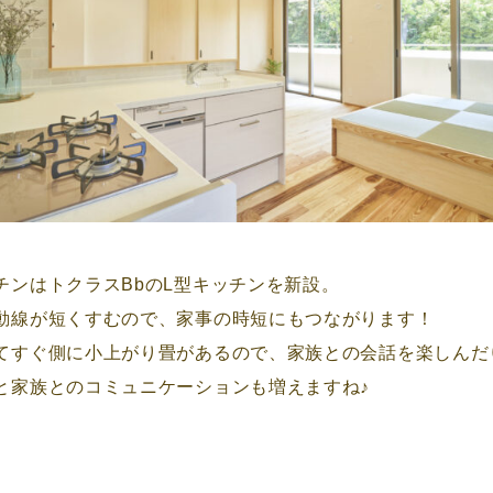
チンはトクラスBbのL型キッチンを新設。
動線が短くすむので、家事の時短にもつながります！
てすぐ側に小上がり畳があるので、家族との会話を楽しんだ
と家族とのコミュニケーションも増えますね♪