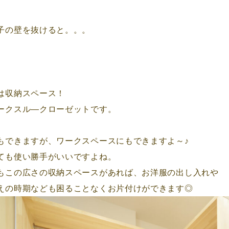
子の壁を抜けると。。。
は収納スペース！
ークスル―クローゼットです。
もできますが、ワークスペースにもできますよ～♪
ても使い勝手がいいですよね。
もこの広さの収納スペースがあれば、お洋服の出し入れや
えの時期なども困ることなくお片付けができます◎