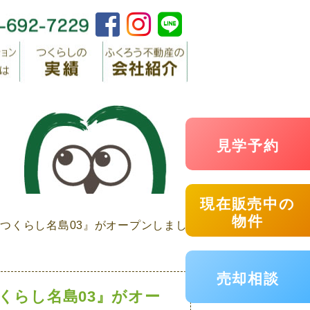
見学予約
現在販売中の
物件
『つくらし名島03』がオープンしまし
売却相談
くらし名島03』がオー