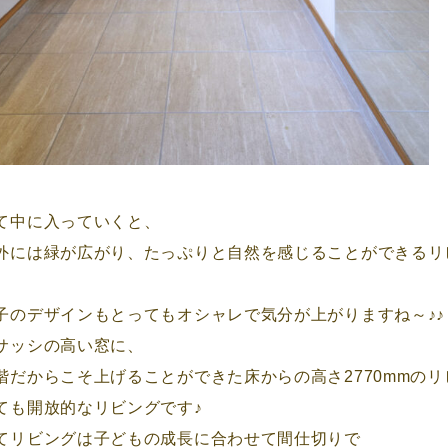
て中に入っていくと、
外には緑が広がり、たっぷりと自然を感じることができるリ
子のデザインもとってもオシャレで気分が上がりますね～♪♪
サッシの高い窓に、
階だからこそ上げることができた床からの高さ2770mmの
ても開放的なリビングです♪
てリビングは子どもの成長に合わせて間仕切りで