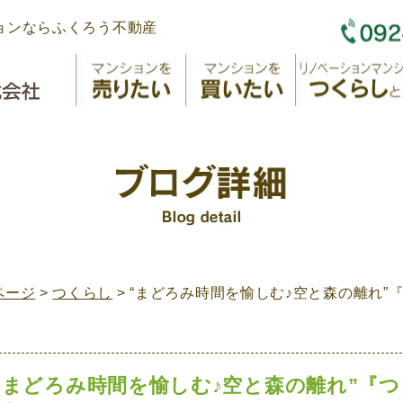
ョンならふくろう不動産
ページ
>
つくらし
> “まどろみ時間を愉しむ♪空と森の離れ”
“まどろみ時間を愉しむ♪空と森の離れ”『つ