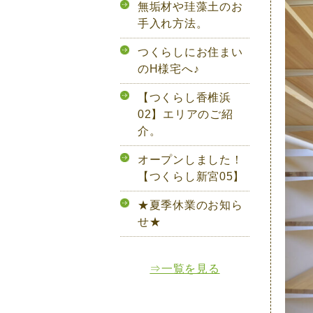
無垢材や珪藻土のお
手入れ方法。
つくらしにお住まい
のH様宅へ♪
【つくらし香椎浜
02】エリアのご紹
介。
オープンしました！
【つくらし新宮05】
★夏季休業のお知ら
せ★
⇒一覧を見る