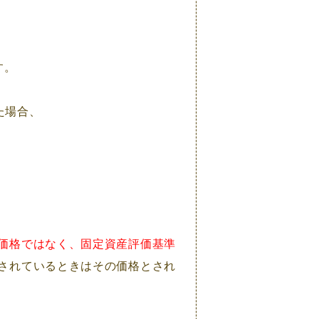
”
す。
た場合、
価格ではなく、固定資産評価基準
されているときはその価格とされ