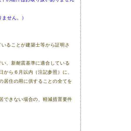
りません。）
ていることが建築士等から証明さ
）
行い、新耐震基準に適合している
日から６月以内（注記参照）に、
の居住の用に供することの全てを
居できない場合の、軽減措置要件