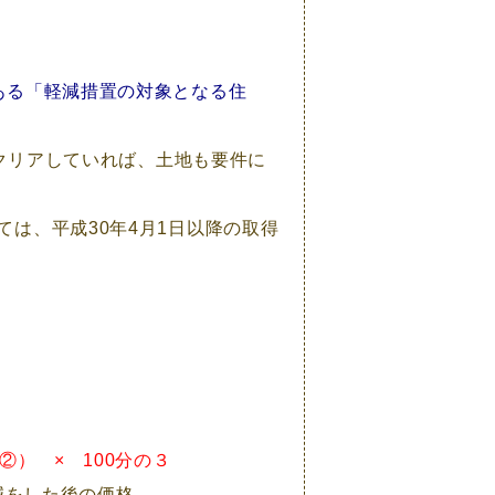
ある「軽減措置の対象となる住
をクリアしていれば、土地も要件に
は、平成30年4月1日以降の取得
） × 100分の３
減をした後の価格