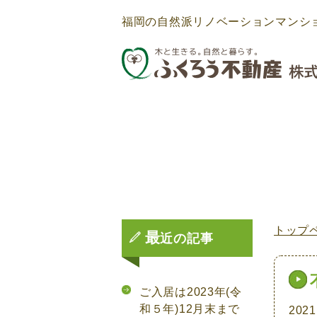
福岡の自然派リノベーションマンシ
トップ
最
近の記事
ご入居は2023年(令
和５年)12月末まで
2021