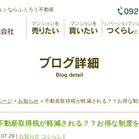
ョンならふくろう不動産
ページ
>
お知らせ
> 不動産取得税が軽減される？？お得な制
不動産取得税が軽減される？？お得な制度を
.07.29 |
お知らせ
つくらし
|