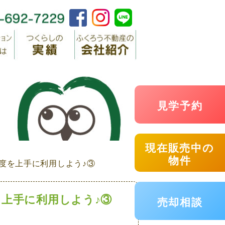
見学予約
現在販売中の
物件
度を上手に利用しよう♪③
上手に利用しよう♪③
売却相談