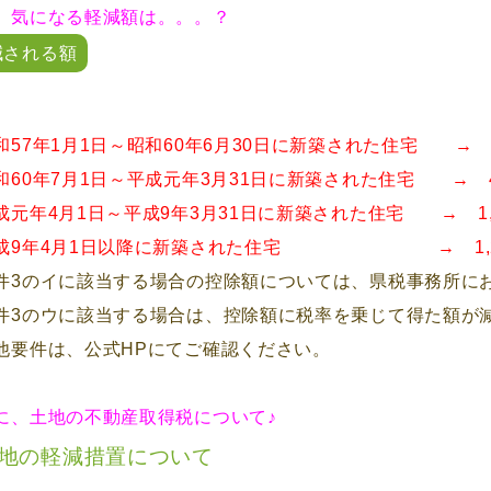
、気になる軽減額は。。。？
減される額
和57年1月1日～昭和60年6月30日に新築された住宅 → 
和60年7月1日～平成元年3月31日に新築された住宅 → 4
成元年4月1日～平成9年3月31日に新築された住宅 → 1,
成9年4月1日以降に新築された住宅 → 1,2
件3のイに該当する場合の控除額については、県税事務所に
件3のウに該当する場合は、控除額に税率を乗じて得た額が
他要件は、公式HPにてご確認ください。
に、土地の不動産取得税について♪
地の軽減措置について