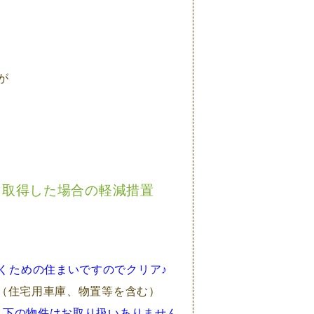
が
を取得した場合の軽減措置
くための住まいですのでクリア♪
と（住宅用車庫、物置等を含む）
以下の物件はお取り扱いありません