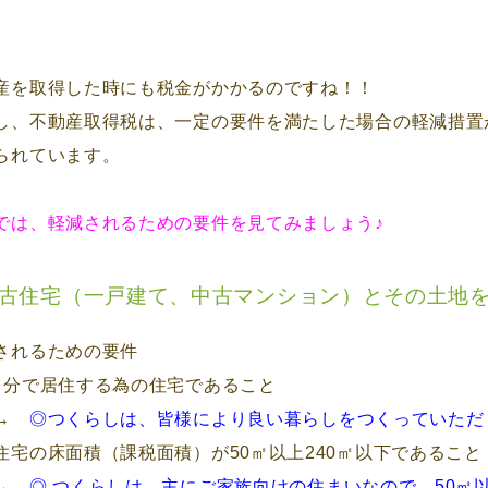
産を取得した時にも税金がかかるのですね！！
し、不動産取得税は、一定の要件を満たした場合の軽減措置
られています。
では、軽減されるための要件を見てみましょう♪
古住宅（一戸建て、中古マンション）とその土地
されるための要件
自分で居住する為の住宅であること
→
◎
つくらしは、皆様により良い暮らしをつくっていただ
住宅の床面積（課税面積）が50㎡以上240㎡以下であるこ
→ ◎
つくらしは、主にご家族向けの住まいなので、50㎡