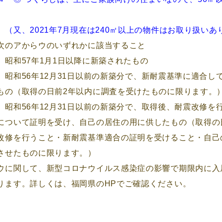
、2021年7月現在は240㎡以上の物件はお取り扱いあ
次のアからウのいずれかに該当すること
昭和57年1月1日以降に新築されたもの
昭和56年12月31日以前の新築分で、新耐震基準に適合し
もの（取得の日前2年以内に調査を受けたものに限ります。
昭和56年12月31日以前の新築分で、取得後、耐震改修を
について証明を受け、自己の居住の用に供したもの（取得の
改修を行うこと・新耐震基準適合の証明を受けること・自己
させたものに限ります。）
ウに関して、新型コロナウイルス感染症の影響で期限内に入
ります。詳しくは、福岡県のHPでご確認ください。