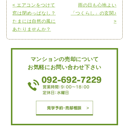
< エアコンをつけて
雨の日も心地よい
窓は閉めっぱなし？
「つくらし」の玄関♪
たまには自然の風に
>
あたりませんか？
マンションの売却について
お気軽にお問い合わせ下さい