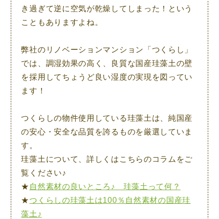
き過ぎて逆に空気が乾燥してしまった！という
こともありますよね。
弊社のリノベーションマンション「つくらし」
では、
調湿効果の高く、良質な国産珪藻土の壁
を採用してちょうど良い湿度の実現を図ってい
ます！
つくらしの物件使用している珪藻土は、純国産
の安心・安全な品質を誇るものを厳選していま
す。
珪藻土について、詳しくはこちらのコラムをご
覧ください♪
★
自然素材の良いところ♪ 珪藻土って何？
★
つくらしの珪藻土は100％自然素材の国産珪
藻土♪