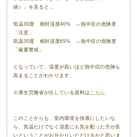
値）」を見ると…
気温30度 相対湿度40% →熱中症の危険度
「注意」
気温30度 相対湿度65% →熱中症の危険度
「厳重警戒」
となっていて、湿度が高いほど熱中症の危険も
高まることがわかります。
※厚生労働省が出している資料は
こちら
このことからも、室内環境を快適にしたいな
ら、気温だけでなく
湿度にも気を配った方が良
い
ということがお分かりいただけるかと思いま