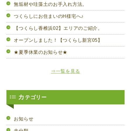
無垢材や珪藻土のお手入れ方法。
つくらしにお住まいのH様宅へ♪
【つくらし香椎浜02】エリアのご紹介。
オープンしました！【つくらし新宮05】
★夏季休業のお知らせ★
⇒一覧を見る
カ
テゴリー
お知らせ
未分類