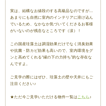
実は、結構なお値段のする高級品なのですが…
あまりにも自然に室内のインテリアに溶け込ん
でいるため、なかなか気づいてくださるお客様
がいないのが残念なところです（涙）！
この国産珪藻土は調湿効果だけでなく消臭効果
や抗菌・防カビ効果も高いので、
室内環境をグ
ンと高めてくれる“縁の下の力持ち”
的な存在な
んですよ。
ご見学の際にはぜひ、珪藻土の壁や天井にもご
注目ください♪
★ただ今ご見学いただける物件一覧は
こちら
♪