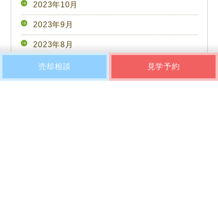
2023年10月
2023年9月
2023年8月
2023年7月
売却相談
見学予約
2023年6月
2023年5月
2023年4月
2023年3月
タ
グ
2023年2月
2023年1月
2022年12月